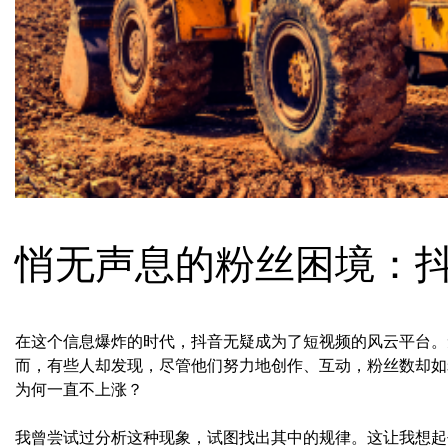
悄无声息的粉丝困境：
在这个信息爆炸的时代，抖音无疑成为了短视频的风云平台。
而，有些人却发现，尽管他们努力地创作、互动，粉丝数却如
为何一直不上涨？
我曾尝试过分析这种现象，试图找出其中的规律。这让我想起