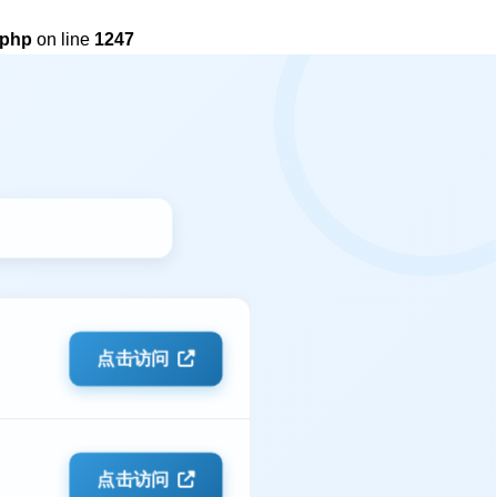
.php
on line
1247