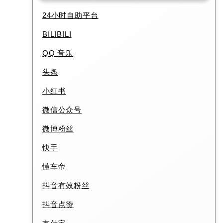
24小时自助平台
BILIBILI
QQ 音乐
头条
小红书
微信公众号
微博粉丝
快手
懂车帝
抖音有效粉丝
抖音点赞