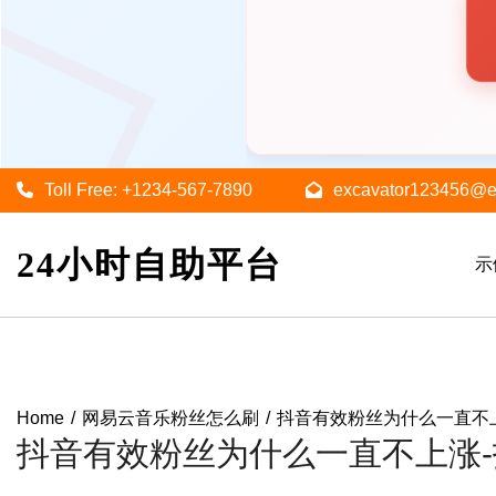
Skip
Toll Free: +1234-567-7890
excavator123456@
to
content
24小时自助平台
示
Home
网易云音乐粉丝怎么刷
抖音有效粉丝为什么一直不
抖音有效粉丝为什么一直不上涨