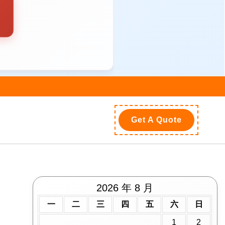
Get A Quote
2026 年 8 月
一
二
三
四
五
六
日
1
2