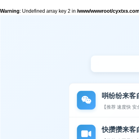
Warning
: Undefined array key 2 in
/www/wwwroot/cyxtxs.com/