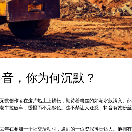
抖音，你为何沉默？
无数创作者在这片热土上耕耘，期待着粉丝的如潮水般涌入。然
老牛拉破车，缓慢而不见起色。这不禁让人疑惑：抖音有效粉丝
去年在参加一个社交活动时，遇到的一位资深抖音达人。他拥有