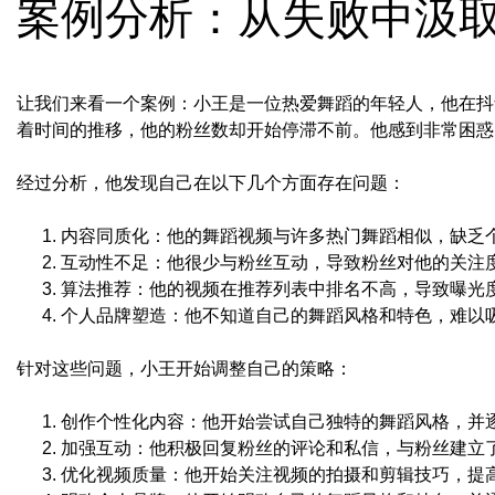
案例分析：从失败中汲
让我们来看一个案例：小王是一位热爱舞蹈的年轻人，他在抖
着时间的推移，他的粉丝数却开始停滞不前。他感到非常困惑
经过分析，他发现自己在以下几个方面存在问题：
内容同质化：他的舞蹈视频与许多热门舞蹈相似，缺乏
互动性不足：他很少与粉丝互动，导致粉丝对他的关注
算法推荐：他的视频在推荐列表中排名不高，导致曝光
个人品牌塑造：他不知道自己的舞蹈风格和特色，难以
针对这些问题，小王开始调整自己的策略：
创作个性化内容：他开始尝试自己独特的舞蹈风格，并
加强互动：他积极回复粉丝的评论和私信，与粉丝建立
优化视频质量：他开始关注视频的拍摄和剪辑技巧，提