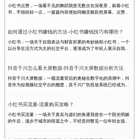
小红书点赞，一场看不见的舞蹈我曾无数次在深夜里，刷着小红
书，手指轻轻一点，一篇篇内容便如同幽灵般跃然屏幕。点赞...
如何通过小红书赚钱的方法-小红书赚钱技巧有哪些？
小红书：一场关于自我表达与财富积累的奇妙旅程小红书，一个
以分享生活方式为主的社交平台，逐渐成为了年轻人展示自我...
抖音千川怎么看大屏数据-抖音千川大屏数据分析方法
抖音千川大屏数据：一窥流量背后的奥秘在数字化的浪潮中，抖
音作为短视频社交平台的翘楚，其千川广告投放系统已经成为...
小红书买流量-流量购买攻略？
小红书买流量：一场关于真实与虚幻的角逐我曾在一个阳光明媚
的午后，漫步于城市的喧嚣之中，不经意间瞥见一位年轻女孩...