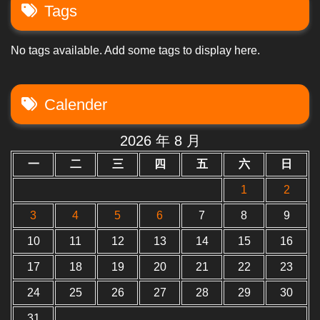
Tags
No tags available. Add some tags to display here.
Calender
2026 年 8 月
一
二
三
四
五
六
日
1
2
3
4
5
6
7
8
9
10
11
12
13
14
15
16
17
18
19
20
21
22
23
24
25
26
27
28
29
30
31