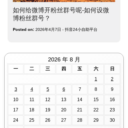
如何给微博开粉丝群号呢-如何设微
博粉丝群号？
Posted on:
2026年4月7日
-
抖音24小自助平台
2026 年 8 月
一
二
三
四
五
六
日
1
2
3
4
5
6
7
8
9
10
11
12
13
14
15
16
17
18
19
20
21
22
23
24
25
26
27
28
29
30