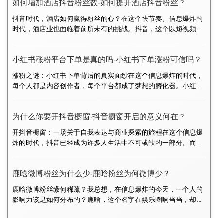
如何增加酒店抖音粉丝数-如何提升酒店抖音粉丝？
抖音时代，酒店如何赢得粉丝的心？在这个快节奏、信息爆炸的
时代，酒店业也面临着前所未有的挑战。抖音，这个以短视频...
小红书涨粉平台下单是真的吗-小红书下单涨粉可信吗？
涨粉之谜：小红书下单背后的真实面纱在这个信息爆炸的时代，
每个人都是内容创作者，每个平台都成了梦想的孵化器。小红...
为什么你要开抖音橱窗-抖音橱窗开启的意义何在？
开抖音橱窗：一场关于自我表达与商业探索的旅程在这个信息爆
炸的时代，抖音已经成为许多人生活中不可或缺的一部分。而...
鹿晗微博粉丝为什么少-鹿晗粉丝为何微博少？
鹿晗微博粉丝缘何稀疏？我总想，在信息爆炸的今天，一个人的
影响力该是如何分布的？鹿晗，这个名字在娱乐圈响当当，却...