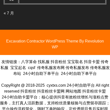
« 7 月
Excavation Contractor WordPress Theme By Revolution
WP
友情链接：
八字算命
找私服
抖音粉丝
宝宝取名
抖音卡盟
传奇
私服
宝宝起名
cqsf
传奇私服发布网
传奇私服发布
传奇私服发
布站
24小时自助下单平台
24小时自助下单平台
CopyRight @ 2018-2025 cyxtxs.com
24小时自助平台
All right
reserved
抖音粉丝
抖音粉丝
卡盟网
网站地图
抖音粉丝卡盟
24小时自助卡盟平台：核心提供抖音有效粉丝增长与涨粉点赞
服务，主打真人活跃数据，支持粉丝质量核验与点赞留存跟踪；
平台操作流程简化，随时下单秒响应，定价透明且售后实时跟