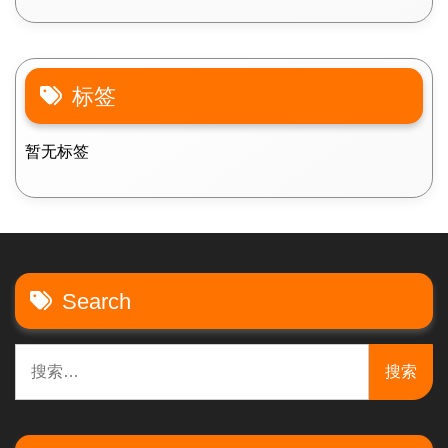
标签
暂无标签
Search
搜
索：