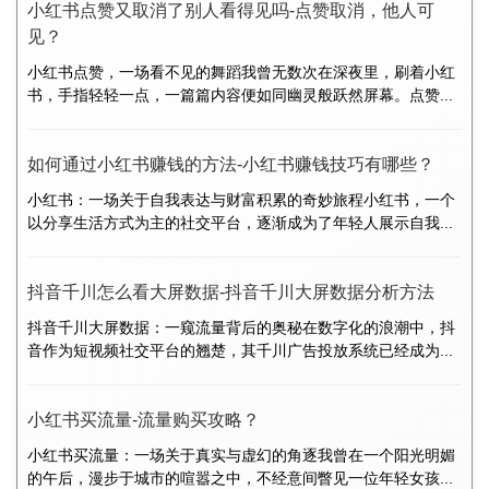
小红书点赞又取消了别人看得见吗-点赞取消，他人可
见？
小红书点赞，一场看不见的舞蹈我曾无数次在深夜里，刷着小红
书，手指轻轻一点，一篇篇内容便如同幽灵般跃然屏幕。点赞...
如何通过小红书赚钱的方法-小红书赚钱技巧有哪些？
小红书：一场关于自我表达与财富积累的奇妙旅程小红书，一个
以分享生活方式为主的社交平台，逐渐成为了年轻人展示自我...
抖音千川怎么看大屏数据-抖音千川大屏数据分析方法
抖音千川大屏数据：一窥流量背后的奥秘在数字化的浪潮中，抖
音作为短视频社交平台的翘楚，其千川广告投放系统已经成为...
小红书买流量-流量购买攻略？
小红书买流量：一场关于真实与虚幻的角逐我曾在一个阳光明媚
的午后，漫步于城市的喧嚣之中，不经意间瞥见一位年轻女孩...