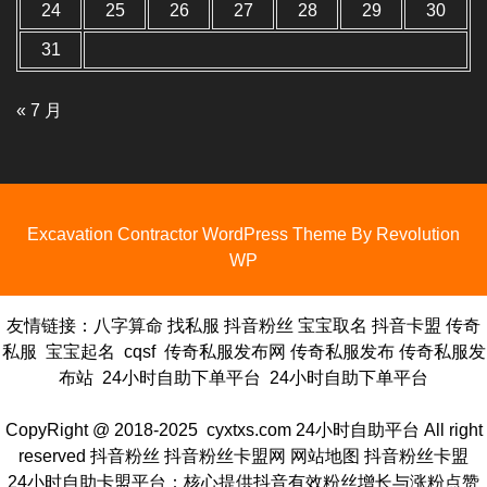
24
25
26
27
28
29
30
31
« 7 月
Excavation Contractor WordPress Theme By Revolution
WP
友情链接：
八字算命
找私服
抖音粉丝
宝宝取名
抖音卡盟
传奇
私服
宝宝起名
cqsf
传奇私服发布网
传奇私服发布
传奇私服发
布站
24小时自助下单平台
24小时自助下单平台
CopyRight @ 2018-2025 cyxtxs.com
24小时自助平台
All right
reserved
抖音粉丝
抖音粉丝
卡盟网
网站地图
抖音粉丝卡盟
24小时自助卡盟平台：核心提供抖音有效粉丝增长与涨粉点赞