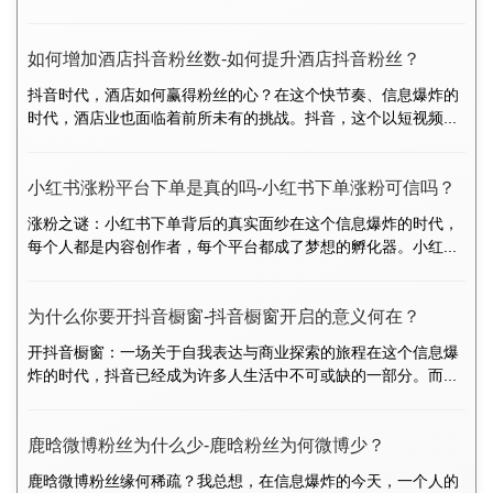
如何增加酒店抖音粉丝数-如何提升酒店抖音粉丝？
抖音时代，酒店如何赢得粉丝的心？在这个快节奏、信息爆炸的
时代，酒店业也面临着前所未有的挑战。抖音，这个以短视频...
小红书涨粉平台下单是真的吗-小红书下单涨粉可信吗？
涨粉之谜：小红书下单背后的真实面纱在这个信息爆炸的时代，
每个人都是内容创作者，每个平台都成了梦想的孵化器。小红...
为什么你要开抖音橱窗-抖音橱窗开启的意义何在？
开抖音橱窗：一场关于自我表达与商业探索的旅程在这个信息爆
炸的时代，抖音已经成为许多人生活中不可或缺的一部分。而...
鹿晗微博粉丝为什么少-鹿晗粉丝为何微博少？
鹿晗微博粉丝缘何稀疏？我总想，在信息爆炸的今天，一个人的