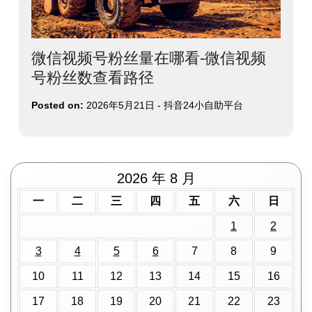
微信视频号粉丝量在哪看-微信视频
号粉丝数查看路径
Posted on:
2026年5月21日
-
抖音24小自助平台
2026 年 8 月
一
二
三
四
五
六
日
1
2
3
4
5
6
7
8
9
10
11
12
13
14
15
16
17
18
19
20
21
22
23