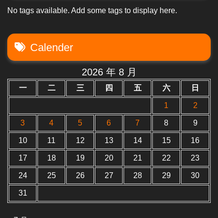
No tags available. Add some tags to display here.
Calender
2026 年 8 月
一
二
三
四
五
六
日
1
2
3
4
5
6
7
8
9
10
11
12
13
14
15
16
17
18
19
20
21
22
23
24
25
26
27
28
29
30
31