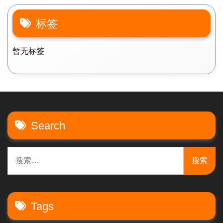
标签
暂无标签
Search
搜
索：
Tags